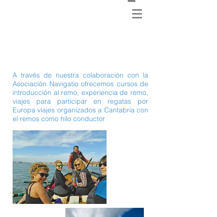
A todo remo por la bahía de
Santander
A través de nuestra colaboración con la
Asociación Navigatio ofrecemos cursos de
introducción al remo, experiencia de remo,
viajes para participar en regatas por
Europa viajes organizados a Cantabria con
el remos como hilo conductor