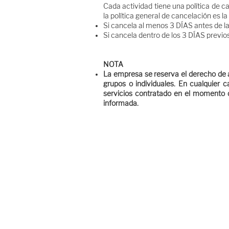
Cada actividad tiene una política de c
la política general de cancelación es la
Si cancela al menos 3 DÍAS antes de la
Si cancela dentro de los 3 DÍAS previo
NOTA
La empresa se reserva el derecho de a
grupos o individuales. En cualquier c
servicios contratado en el momento de
informada.