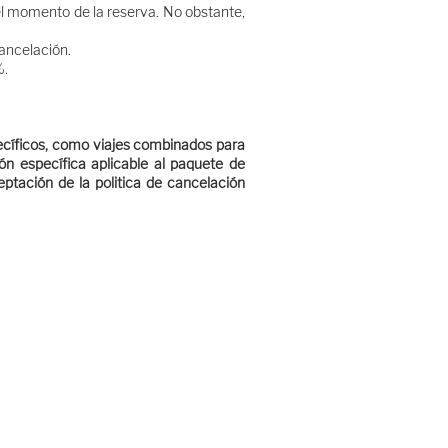
 el momento de la reserva. No obstante,
cancelación.
%.
pecíficos, como viajes combinados para
ión específica aplicable al paquete de
eptación de la politica de cancelación