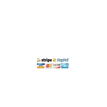
Política de Cancelación
Aviso Legal y Privacidad
Condiciones de Compra