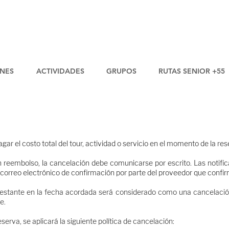
NES
ACTIVIDADES
GRUPOS
RUTAS SENIOR +55
ar el costo total del tour, actividad o servicio en el momento de la re
un reembolso, la cancelación debe comunicarse por escrito. Las notific
reo electrónico de confirmación por parte del proveedor que confirme 
restante en la fecha acordada será considerado como una cancelación p
e.
erva, se aplicará la siguiente política de cancelación: