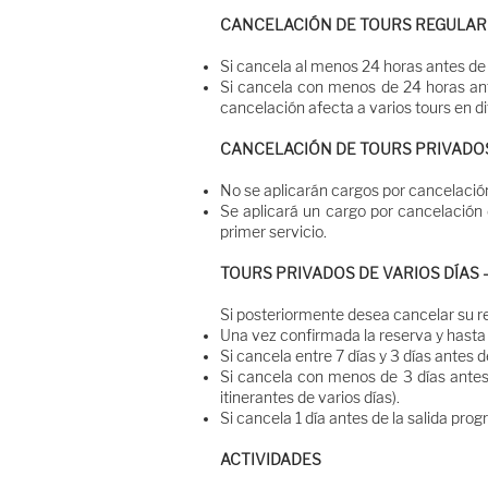
CANCELACIÓN DE TOURS REGULAR
Si cancela al menos 24 horas antes de 
Si cancela con menos de 24 horas ante
cancelación afecta a varios tours en d
CANCELACIÓN DE TOURS PRIVADOS 
No se aplicarán cargos por cancelación
Se aplicará un cargo por cancelación
primer servicio.
TOURS PRIVADOS DE VARIOS DÍAS 
Si posteriormente desea cancelar su res
Una vez confirmada la reserva y hasta 7
Si cancela entre 7 días y 3 días antes 
Si cancela con menos de 3 días antes 
itinerantes de varios días).
Si cancela 1 día antes de la salida pro
ACTIVIDADES