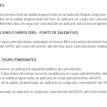
ES:
la primera hora de salida programada, no se aplicará ningún cargo por
s de la salida programada del tour, se aplicará un cargo por cancelac
iferentes días, el cargo por cancelación se aplicará solo al tour progr
(UNO O VARIOS DÍAS – PUNTO DE SALIDA FIJO)
 para cancelaciones realizadas al menos 48 horas antes del primer tou
 del 100% del costo del primer día del tour para cancelaciones reali
– TOURS ITINERANTES
erva, se aplicará la siguiente política de cancelación:
 días antes del primer servicio, se aplicará un cargo administrativo del
de la salida programada, se aplicará un cargo administrativo del 10%.
de la salida programada, se aplicará un cargo por cancelación del 50%
gramada, se aplicará un cargo por cancelación del 100% del costo total d