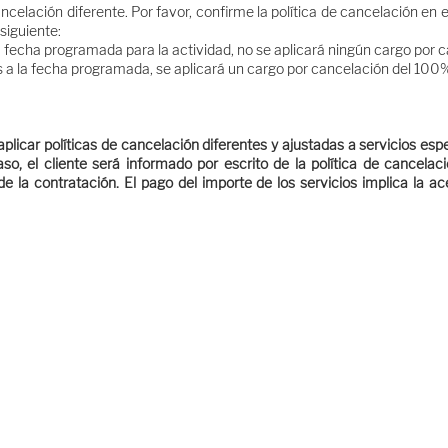
ancelación diferente. Por favor, confirme la política de cancelación en
 siguiente:
 fecha programada para la actividad, no se aplicará ningún cargo por 
s a la fecha programada, se aplicará un cargo por cancelación del 100
plicar políticas de cancelación diferentes y ajustadas a servicios es
aso, el cliente será informado por escrito de la política de cancelac
 la contratación. El pago del importe de los servicios implica la ac