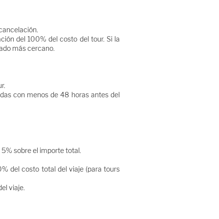
 cancelación.
ión del 100% del costo del tour. Si la
amado más cercano.
r.
zadas con menos de 48 horas antes del
 5% sobre el importe total.
 del costo total del viaje (para tours
el viaje.