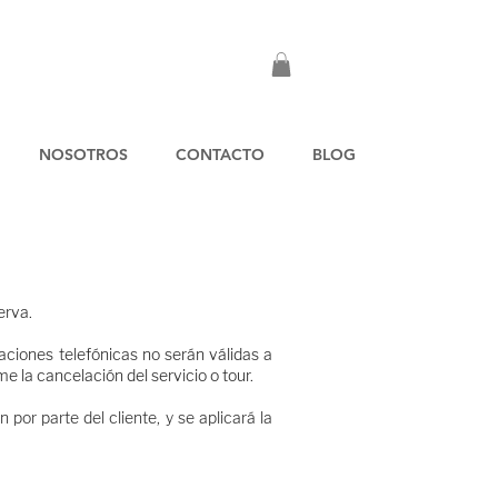
NOSOTROS
CONTACTO
BLOG
serva.
aciones telefónicas no serán válidas a
la cancelación del servicio o tour.
or parte del cliente, y se aplicará la