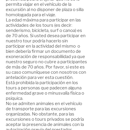
permita viajar en el vehículo de la
excursión al no disponer de plaza o silla
homologada para el viaje.
La edad máxima para participar en las
actividades de los tours (es decir:
senderismo, bicicleta, surf o canoa) es
de 70 años. Si usted desea participar en
nuestro tour podría hacerlo sin
participar en la actividad del mismo o
bien debería firmar un documento de
exoneración de responsabiliidad ya que
nuestro seguro no cubre a participantes
de más de 70 años. Por favor, si este es
su caso comuníquese con nosotros con
antelación para ver esta cuestión.
Está prohibida la participación en los
tours a personas que padecen alguna
enfermedad grave o minusvalía física o
psiquica.
No se admiten animales en el vehículo
de transporte para las excursiones
organizadas. No obstante, para las
excursiones o tours privados se podría
aceptar la presencia de animales con la
autorización previa del prestador.