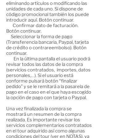
eliminando artículos o modificando las
unidades de cada uno. Si dispone de
código promocional también los puede
introducir aquí. Botón continuar.
Confirmar dato de facturación.
Botón continuar.
Seleccionar la forma de pago
(Transferencia bancaria, Paypal, tarjeta
de crédito o contrareembolso). Botón
continuar.
En la última pantalla el usuario podrá
revisar todos las datos de la compra
(servicios contratados, importes, datos
personales,…). Si el usuario está
conforme pulsará botón “finalizar
pedido” y se le remitará a la pasarela de
pago en el caso en el que haya escogido
la opción de pago con tarjeta o Paypal.
Una vez finalizada la compra se
mostrará un resumen de la compra
realizada. Es importante revisar los
servicios complementarios contratados
en el tour adquirido así como algunas
condiciones del tour (ver en NOTAS), ya