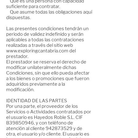
Que es una persona con capacidad
suficiente para contratar.
Que asume todas las obligaciones aquí
dispuestas.
Las presentes condiciones tendrán un
periodo de validez indefinido y serán
aplicables a todas las contrataciones
realizadas a través del sitio web
www.exploringcantabria.com
del
prestador.
El prestador se reserva el derecho de
modificar unilateralmente dichas
Condiciones, sin que ello pueda afectar
a los bienes o promociones que fueron
adquiridos previamente a la
modificación.
IDENTIDAD DE LAS PARTES
Por una parte, el proveedor de los
Servicios o Actividades contratados por
el usuario es Hayedos Roble S.L. CIF
B39850946, y con teléfono de
atención al cliente
942873529
y de
otra, el usuario y/o cliente. El usuario es