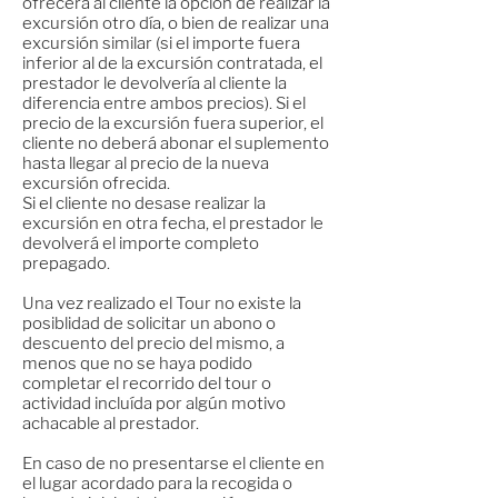
ofrecerá al cliente la opción de realizar la
excursión otro día, o bien de realizar una
excursión similar (si el importe fuera
inferior al de la excursión contratada, el
prestador le devolvería al cliente la
diferencia entre ambos precios). Si el
precio de la excursión fuera superior, el
cliente no deberá abonar el suplemento
hasta llegar al precio de la nueva
excursión ofrecida.
Si el cliente no desase realizar la
excursión en otra fecha, el prestador le
devolverá el importe completo
prepagado.
Una vez realizado el Tour no existe la
posiblidad de solicitar un abono o
descuento del precio del mismo, a
menos que no se haya podido
completar el recorrido del tour o
actividad incluída por algún motivo
achacable al prestador.
En caso de no presentarse el cliente en
el lugar acordado para la recogida o