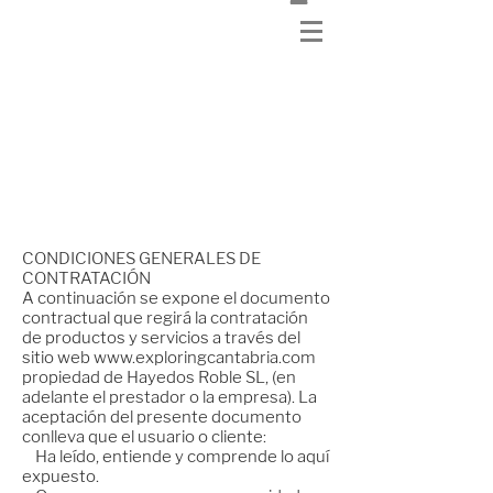
Condiciones de compra
CONDICIONES GENERALES DE
CONTRATACIÓN
A continuación se expone el documento
contractual que regirá la contratación
de productos y servicios a través del
sitio web
www.exploringcantabria.com
propiedad de Hayedos Roble SL, (en
adelante el prestador o la empresa). La
aceptación del presente documento
conlleva que el usuario o cliente:
Ha leído, entiende y comprende lo aquí
expuesto.