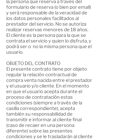
la persona que reserva a través del
formulario de reserva (o bien por email)
y será responsable de la veracidad de
los datos personales facilitados al
prestador del servicio. No se autoriza
realizar reservas menores de 18 años.
El cliente es la persona para la que se
contrata el servicio y quien lo disfruta, y
podrá ser o no la misma persona que el
usuario.
OBJETO DEL CONTRATO
El presente contrato tiene por objeto
regular la relación contractual de
compra venta nacida entre el prestador
y el usuario y/o cliente. En el momento
en que el usuario acepta durante el
proceso de contratación estas
condiciones (siempre a través de la
casilla correspondiente), acepta
también su responsabilidad de
transmitir e informar al cliente final
(caso de recaer en una persona
diferente) sobre las presentes
condiciones y se le trasladarán al cliente