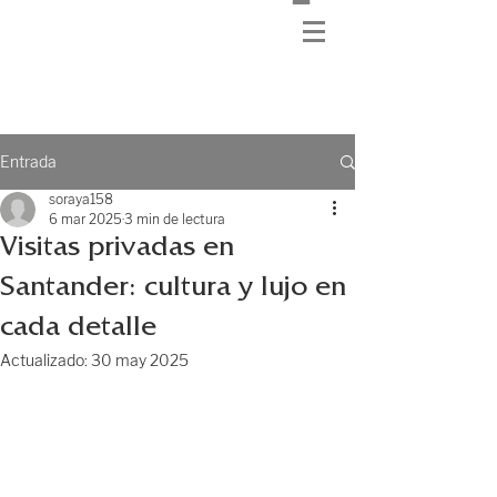
Entrada
soraya158
6 mar 2025
3 min de lectura
Visitas privadas en
Santander: cultura y lujo en
cada detalle
Actualizado:
30 may 2025