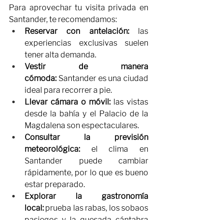
Para aprovechar tu visita privada en 
Santander, te recomendamos:
Reservar con antelación:
 las 
experiencias exclusivas suelen 
tener alta demanda.
Vestir de manera 
cómoda:
 Santander es una ciudad 
ideal para recorrer a pie.
Llevar cámara o móvil:
 las vistas 
desde la bahía y el Palacio de la 
Magdalena son espectaculares.
Consultar la previsión 
meteorológica:
 el clima en 
Santander puede cambiar 
rápidamente, por lo que es bueno 
estar preparado.
Explorar la gastronomía 
local:
 prueba las rabas, los sobaos 
pasiegos y la quesada cántabra 