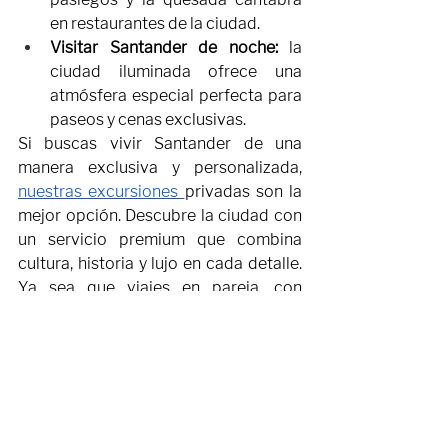
en restaurantes de la ciudad.
Visitar Santander de noche:
 la 
ciudad iluminada ofrece una 
atmósfera especial perfecta para 
paseos y cenas exclusivas.
Si buscas vivir Santander de una 
manera exclusiva y personalizada, 
nuestras excursiones 
privadas son la 
mejor opción. Descubre la ciudad con 
un servicio premium que combina 
cultura, historia y lujo en cada detalle. 
Ya sea que viajes en pareja, con 
amigos o en familia, nuestras 
experiencias están diseñadas para 
adaptarse a tus preferencias y 
ofrecerte lo mejor de esta maravillosa 
ciudad.