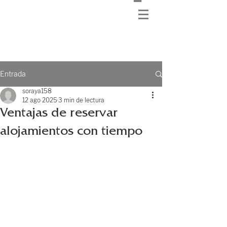
Entrada
soraya158
12 ago 2025
3 min de lectura
Ventajas de reservar
alojamientos con tiempo