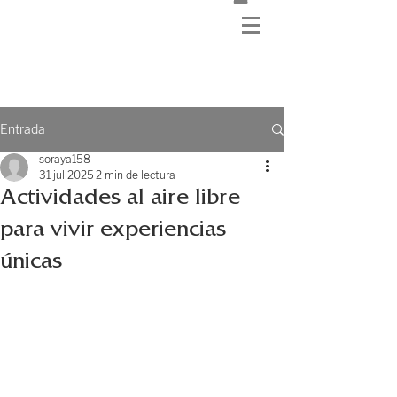
Entrada
soraya158
31 jul 2025
2 min de lectura
Actividades al aire libre
para vivir experiencias
únicas