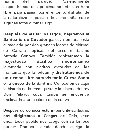
fauna del parque. Posteriormente
dispondremos de aproximadamente una hora
libre, para pasear por el entorno, disfrutar de
la naturaleza, el paisaje de la montaña, sacar
algunas fotos o tomar algo.
Después de visitar los lagos, bajaremos al
Santuario de Covadonga
cuya entrada esta
custodiada por dos grandes leones de Mármol
de Carrara réplicas del escultor italiano
Antonio Canova. También
visitaremos la
majestuosa Basílica neorrománica
levantada con piedras extraídas de las
montañas que la rodean, y
disfrutaremos de
un tiempo libre para visitar la Cueva Santa
o la cueva de
la Santina
. Conoceremos aquí
la historia de la reconquista y la historia del rey
Don Pelayo, cuya tumba se encuentra
enclavada a un costado de la cueva.
Después de conocer este imponente santuario,
, este
nos dirigiremos a Cangas de Onís
encantador pueblo nos acoge con su famoso
puente Romano, desde donde cuelga la