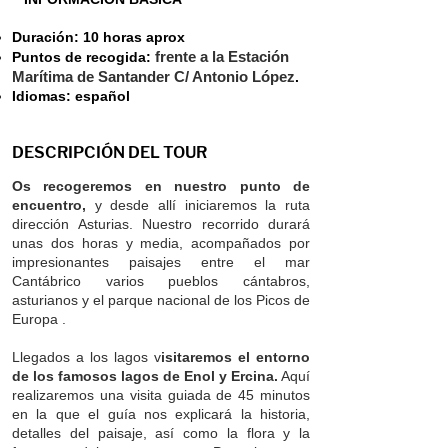
Duración: 10 horas aprox
frente a la Estación
Puntos de recogida:
Marítima de Santander C/ Antonio López
.
Idiomas: español
DESCRIPCIÓN DEL TOUR
Os recogeremos en nuestro punto de
encuentro,
y desde allí iniciaremos la ruta
dirección Asturias. Nuestro recorrido durará
unas dos horas y media, acompañados por
impresionantes paisajes entre el mar
Cantábrico varios pueblos cántabros,
asturianos y el parque nacional de los Picos de
Europa .
Llegados a los lagos v
isitaremos el entorno
de los famosos lagos de Enol y Ercina.
Aquí
realizaremos una visita guiada de 45 minutos
en la que el guía nos explicará la historia,
detalles del paisaje, así como la flora y la