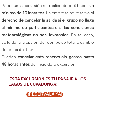
Para que la excursión se realice deberá haber
un
mínimo de 10 inscritos.
La empresa se reserva
el
derecho de cancelar la salida si el grupo no llega
al mínimo de participantes o si las condiciones
meteorológicas no son favorables.
En tal caso,
se le daría la opción de reembolso total o cambio
de fecha del tour.
Puedes
cancelar esta reserva sin gastos hasta
48 horas antes
del incio de la excursión.
¡ESTA EXCURSION ES TU PASAJE A LOS
LAGOS DE COVADONGA!
¡RESERVALA YA!