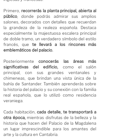
Primero,
recorrerás la planta principal, abierta al
público
, donde podrás admirar sus amplios
salones, decorados con detalles que recuerdan
la grandeza de la realeza española. Destaca
especialmente la majestuosa escalera principal
de doble tramo, un verdadero símbolo del estilo
francés, que
te llevará a los rincones más
emblemáticos del palacio.
Posteriormente
conocerás las áreas más
significativas del edificio,
como el salón
principal, con sus grandes ventanales y
chimeneas, que brindan una vista única de la
bahía de Santander. También aprenderás sobre
la historia del palacio y su conexión con la familia
real española, que lo utilizó como residencia
veraniega.
Cada habitación,
cada detalle, te transportará a
otra época,
mientras disfrutas de la belleza y la
historia que hacen del Palacio de la Magdalena
un lugar imprescindible para los amantes del
arte y la cultura en Cantabria.