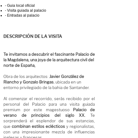
- Guia local oficial
- Visita guiada al palacio
- Entradas al palacio
DESCRIPCIÓN DE LA VISITA
Te invitamos a descubrir el fascinante Palacio de
la Magdalena, una joya de la arquitectura civil del
norte de España,
Obra de los arquitectos:
Javier González de
Riancho y Gonzalo Bringas.
ubicada en un
entorno privilegiado de la bahia de Santander.
Al comenzar el recorrido, serás recibido por el
personal del Palacio para una visita guiada
premium por este magestuoso
Palacio de
verano de principios del siglo XX.
Te
sorprenderá el esplendor de sus estancias,
que
combinan estilos eclécticos
y regionalistas,
con una impresionante mezcla de influencias
inglesas y francesas.