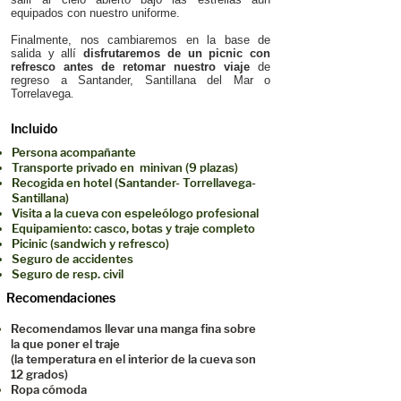
equipados con nuestro uniforme.
Finalmente, nos cambiaremos en la base de
salida y a
llí
disfrutaremos de un picnic con
refresco antes de retomar nuestro viaje
de
regreso a Santander, Santillana del Mar o
Torrelavega
.
Incluido
Persona acompañante
Transporte privado en minivan (9 plazas)
Recogida en hotel (Santander- Torrellavega-
Santillana)
Visita a la cueva con espeleólogo profesional
Equipamiento: casco, botas y traje completo
Picinic (sandwich y refresco)
Seguro de accidentes
Seguro de resp. civil
Recomendaciones
Recomendamos llevar una manga fina sobre
la que poner el traje
(la temperatura en el interior de la cueva son
12 grados)
Ropa cómoda