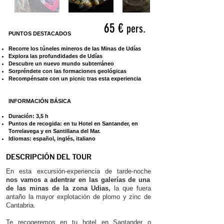
65 €
pers.
PUNTOS DESTACADOS
Recorre los túneles mineros de las Minas de Udías
Explora las profundidades de Udías
Descubre un nuevo mundo subterráneo
Sorpréndete con las formaciones geológicas
Recompénsate con un picnic tras esta experiencia
INFORMACIÓN BÁSICA
Duración: 3,5 h
Puntos de recogida: en tu Hotel en Santander, en
Torrelavega y en Santillana del Mar.
Idiomas: español, inglés, italiano
DESCRIPCIÓN DEL TOUR
En esta excursión-experiencia de tarde-noche
nos vamos a adentrar en las galerías de una
de las minas de la zona Udias,
la que fuera
antaño la mayor explotación de plomo y zinc de
Cantabria.
Te recogeremos en tu hotel en Santander o