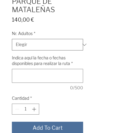
PARQUE DE
MATALEÑAS
Precio
140,00 €
Nr. Adultos
*
Indica aquí la fecha o fechas
disponibles para realizar la ruta
*
0/500
Cantidad
*
Add To Cart