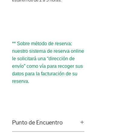
estaremos de 2 a 3 horas.
** Sobre método de reserva:
nuestro sistema de reserva online
le solicitará una “dirección de
envío” como vía para recoger sus
datos para la facturación de su
reserva.
Punto de Encuentro
Aparcamiento de autobuses de los