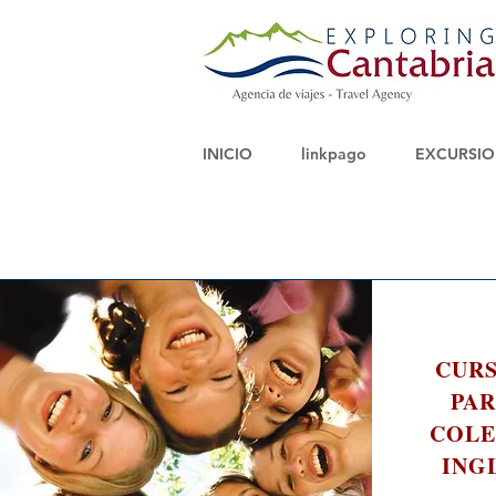
INICIO
linkpago
EXCURSIO
C
CURS
PAR
COLE
INGL