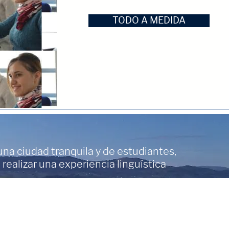
TODO A MEDIDA
na ciudad tranquila y de estudiantes,
 realizar una experiencia linguística