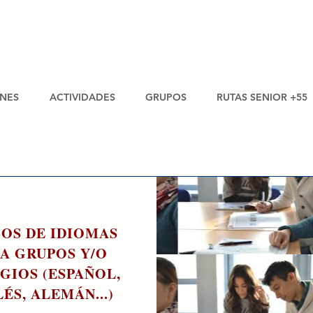
NES
ACTIVIDADES
GRUPOS
RUTAS SENIOR +55
URSOS DE IDIOMAS EN SANTANDER
OS DE IDIOMAS
A GRUPOS Y/O
GIOS (ESPAÑOL,
ÉS, ALEMÁN...)