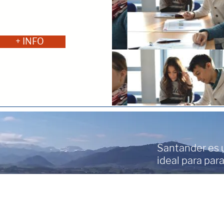
+ INFO
Santander es u
ideal para para
Política de Cancelación
Aviso Legal y Privacidad