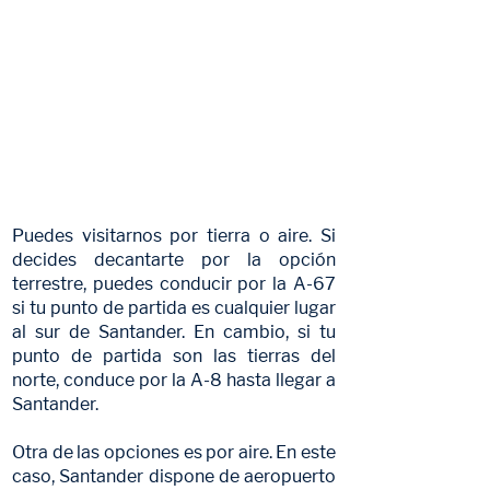
Ya sea por tierra o por aire, te
compartimos las mejores rutas
para llegar.
CONTÁCTANOS
Puedes visitarnos por tierra o aire. Si
decides decantarte por la opción
terrestre, puedes conducir por la A-67
si tu punto de partida es cualquier lugar
al sur de Santander. En cambio, si tu
punto de partida son las tierras del
norte, conduce por la A-8 hasta llegar a
Santander.
Otra de las opciones es por aire. En este
caso, Santander dispone de aeropuerto