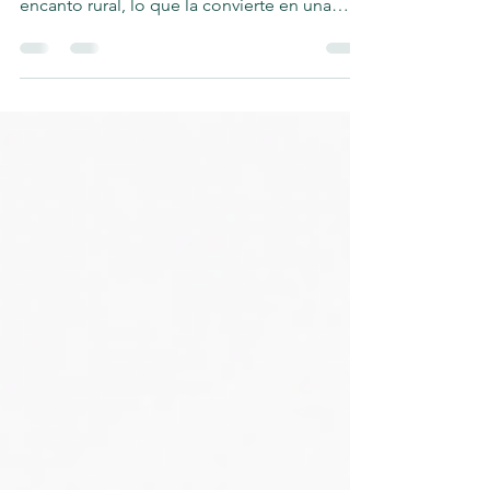
Cantabria es un destino que combina
perfectamente naturaleza, tradición y
encanto rural, lo que la convierte en una
opción ideal para el...