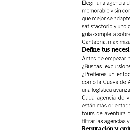
Elegir una agencia d
memorable y sin comp
que mejor se adapte 
satisfactorio y uno
guía completa sobre 
Cantabria, maximizan
Define tus neces
Antes de empezar a 
¿Buscas excursione
¿Prefieres un enfoq
como la Cueva de Al
una logística avanz
Cada agencia de via
están más orientada
tours de aventura o
filtrar las agencias 
Reputación y opi