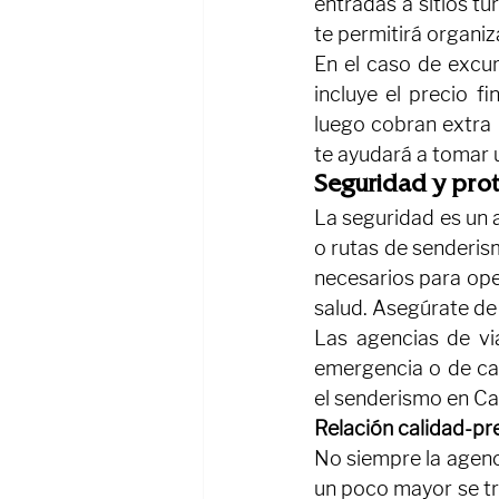
entradas a sitios tu
te permitirá organi
En el caso de excur
incluye el precio f
luego cobran extra p
te ayudará a tomar 
Seguridad y pro
La seguridad es un a
o rutas de senderism
necesarios para ope
salud. Asegúrate de
Las agencias de vi
emergencia o de cam
el senderismo en Ca
Relación calidad-pr
No siempre la agenc
un poco mayor se tr