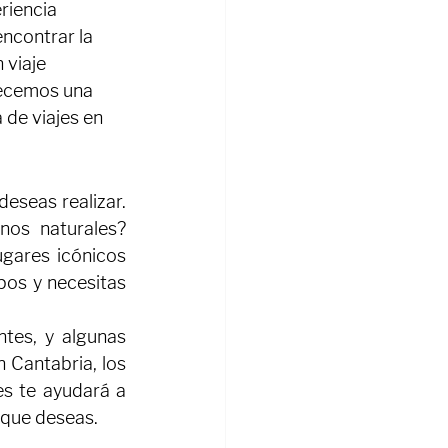
riencia 
ncontrar la 
 viaje 
recemos una 
 de viajes en 
eseas realizar. 
nos naturales? 
gares icónicos 
os y necesitas 
tes, y algunas 
Cantabria, los 
es te ayudará a 
e que deseas.