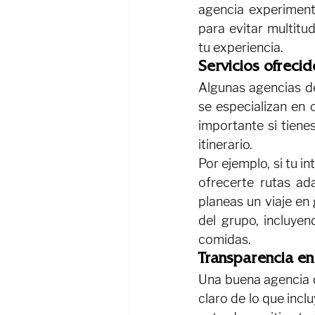
agencia experiment
para evitar multitu
tu experiencia.
Servicios ofrecid
Algunas agencias de
se especializan en 
importante si tiene
itinerario.
Por ejemplo, si tu i
ofrecerte rutas ada
planeas un viaje en
del grupo, incluyen
comidas.
Transparencia en
Una buena agencia d
claro de lo que incl