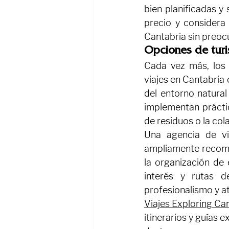
bien planificadas y s
precio y considera 
Cantabria sin preoc
Opciones de tur
Cada vez más, los 
viajes en Cantabria
del entorno natural
implementan práctic
de residuos o la co
Una agencia de vi
ampliamente recomen
la organización de 
interés y rutas d
profesionalismo y at
Viajes Exploring Ca
itinerarios y guías 