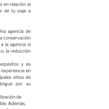
s en relación al 
 de tu viaje a 
na agencia de 
la conservación 
 la agencia si 
, la reducción 
quisitos y es 
experiencia en 
pales sitios de 
tingue por su 
lización de 
able. Además, 