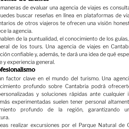
maneras de evaluar una agencia de viajes es consultar
Puedes buscar reseñas en línea en plataformas de via
tarios de otros viajeros te ofrecen una visión honesta
ece la agencia.
blen de la puntualidad, el conocimiento de los guías, la
neral de los tours. Una agencia de viajes en Cantab
ción confiable y, además, te dará una idea de qué espe
te y experiencia general.
ofesionalismo
un factor clave en el mundo del turismo. Una agenc
cimiento profundo sobre Cantabria podrá ofrecerte 
rsonalizadas y soluciones rápidas ante cualquier i
 más experimentadas suelen tener personal altamente
miento profundo de la región, garantizando una
ura.
seas realizar excursiones por el Parque Natural de 