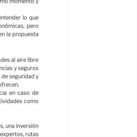
ltimo momento y 
ntender lo que 
onómicas, pero 
en la propuesta 
s al aire libre 
ncias y seguros 
de seguridad y 
ofrecen.
cia en caso de 
tividades como 
, una inversión 
xpertos, rutas 