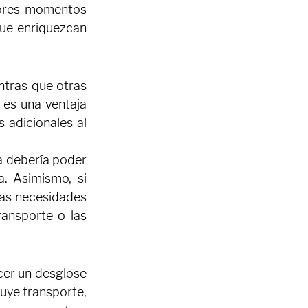
jores momentos 
ue enriquezcan 
tras que otras 
es una ventaja 
adicionales al 
a debería poder 
. Asimismo, si 
as necesidades 
ransporte o las 
er un desglose 
uye transporte, 