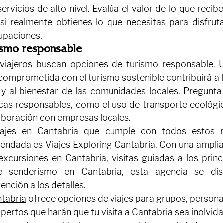
ervicios de alto nivel. Evalúa el valor de lo que recibe
si realmente obtienes lo que necesitas para disfrutar
upaciones.
ismo responsable
viajeros buscan opciones de turismo responsable. U
 comprometida con el turismo sostenible contribuirá a 
 y al bienestar de las comunidades locales. Pregunta a
as responsables, como el uso de transporte ecológico
laboración con empresas locales.
ajes en Cantabria que cumple con todos estos re
dada es Viajes Exploring Cantabria. Con una amplia 
excursiones en Cantabria, visitas guiadas a los princi
e senderismo en Cantabria, esta agencia se dis
ención a los detalles.
ntabria
ofrece
 opciones de viajes para grupos, persona
expertos que harán que tu visita a Cantabria sea inolvid