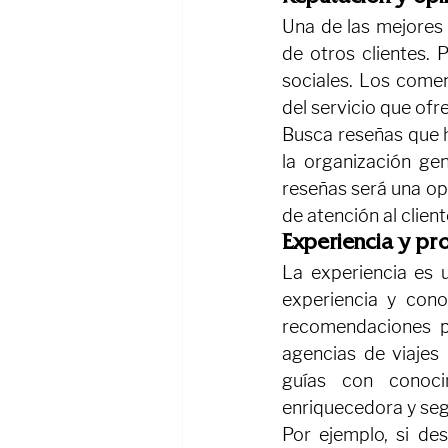
Una de las mejores 
de otros clientes. 
sociales. Los comen
del servicio que ofr
Busca reseñas que ha
la organización ge
reseñas será una op
de atención al clien
Experiencia y pr
La experiencia es 
experiencia y cono
recomendaciones pe
agencias de viajes
guías con conoci
enriquecedora y seg
Por ejemplo, si de