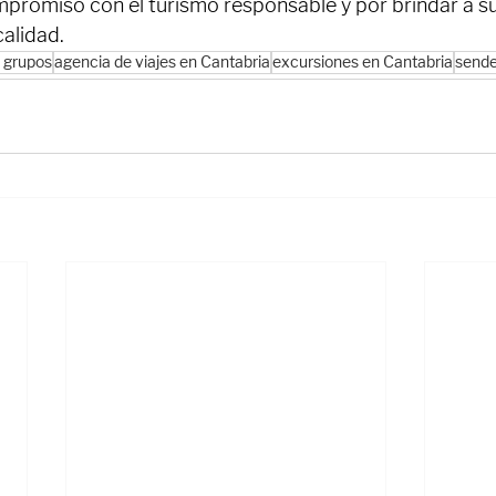
promiso con el turismo responsable y por brindar a su
calidad.
a grupos
agencia de viajes en Cantabria
excursiones en Cantabria
sende