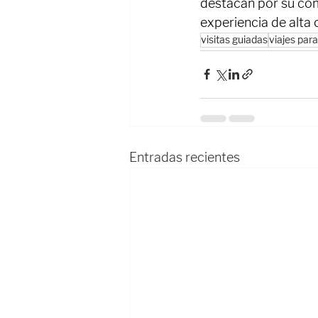
destacan por su com
experiencia de alta 
visitas guiadas
viajes par
Entradas recientes