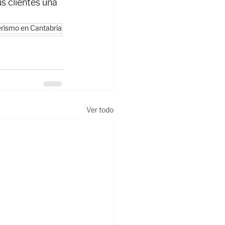
s clientes una 
rismo en Cantabria
Ver todo