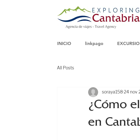
INICIO
linkpago
EXCURSIO
All Posts
soraya158
24 nov
¿Cómo ele
en Cantab