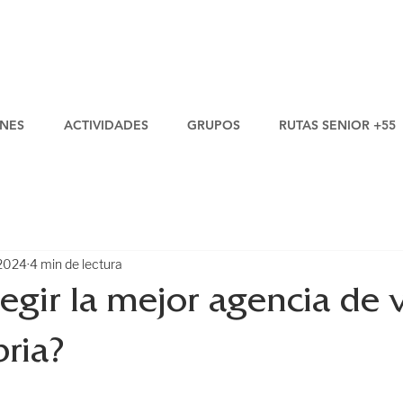
NES
ACTIVIDADES
GRUPOS
RUTAS SENIOR +55
 2024
4 min de lectura
gir la mejor agencia de v
ria?