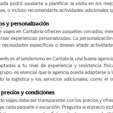
ada podrá ayudarte a planificar la visita en los me
des, o incluso recomendarte actividades adicionales q
os y personalización
 viajes en Cantabria ofrecen paquetes cerrados, mien
crear experiencias personalizadas. La personalización 
s necesidades específicas o deseas añadir actividades 
nterés es el senderismo en Cantabria, una buena agenci
ptadas a tu nivel de experiencia y resistencia física
 grupo, es esencial que la agencia pueda adaptarse a l
do la logística y los servicios adicionales, como el t
 precios y condiciones
e viajes debe ser transparente con los precios y ofrec
uye cada paquete o excursión. Pregunta si el precio incl